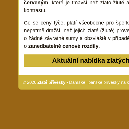
červeným
, které je tmavší než zlato žluté
kontrastu.
Co se ceny týče, platí všeobecně pro šperky
nepatrně dražší, než jejich zlaté (žluté) pr
o žádné závratné sumy a obzvláště v případě
o
zanedbatelné cenové rozdíly
.
Aktuální nabídka zlatýc
© 2026
Zlaté přívěsky
- Dámské i pánské přívěsky na k